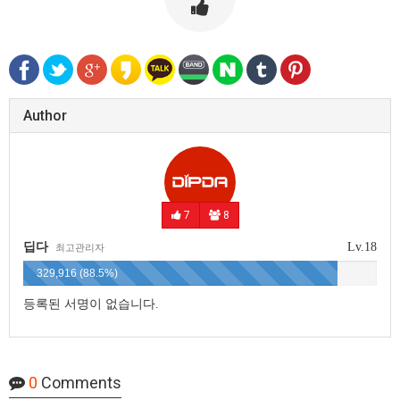
Author
7
8
딥다
Lv.18
최고관리자
329,916 (88.5%)
등록된 서명이 없습니다.
0
Comments