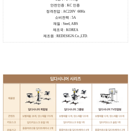
안전인증 :
KC 인증
정격전압 :
AC220V 60Hz
소비전력 :
5A
재질 :
Steel, ABS
제조국 : KOREA
제조원 : REDESIGN.Co.,LTD.