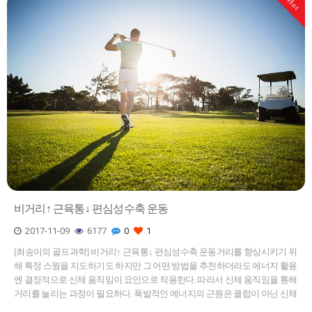
Hot
비거리↑ 근육통↓ 편심성수축 운동
2017-11-09
6177
0
1
​[최송이의 골프과학] 비거리↑ 근육통↓ 편심성수축 운동거리를 향상시키기 위
해 특정 스윙을 지도하기도 하지만 그 어떤 방법을 추천하더라도 에너지 활용
엔 결정적으로 신체 움직임이 요인으로 작용한다. 따라서 신체 움직임을 통해
거리를 늘리는 과정이 필요하다. 폭발적인 에너지의 근원은 클럽이 아닌 신체
의 움직임이다. 상·하체 근력의 역할이 밑바탕 돼 신체의 움직…