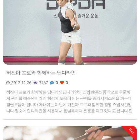
허진아 프로와 함께하는 딥다라인
2017-12-26
7467
0
0
허진아 프로와 함께하는 딥다라인딥다라인의 스윙핏댄스 동작으로 꾸준하
게 관리를 해주면비거리 향상에 도움이 되는 근력을 증가시켜스윙을 하는데
훨씬도움이 됩니다.아래에는 이번에 허진아 프로와 함께한 촬영 스냅사진입
니다.평소에 딥다라인을 사용해서 틈날때마다 운동을 하고 있다고 합니다.딥
다라인으로 강타자가 되어보세요!자세한 내용은 쇼핑몰 골프 비거리향상운
동 딥다라인…
Hot