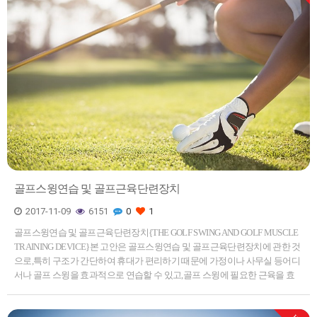
골프스윙연습 및 골프근육단련장치
2017-11-09
6151
0
1
골프스윙연습 및 골프근육단련장치{THE GOLF SWING AND GOLF MUSCLE
TRAINING DEVICE}본 고안은 골프스윙연습 및 골프근육단련장치에 관한 것
으로,특히 구조가 간단하여 휴대가 편리하기 때문에 가정이나 사무실 등어디
서나 골프 스윙을 효과적으로 연습할 수 있고,골프 스윙에 필요한 근육을 효
율적으로 단련시킬 수 있도록 한골프스윙연습 및…