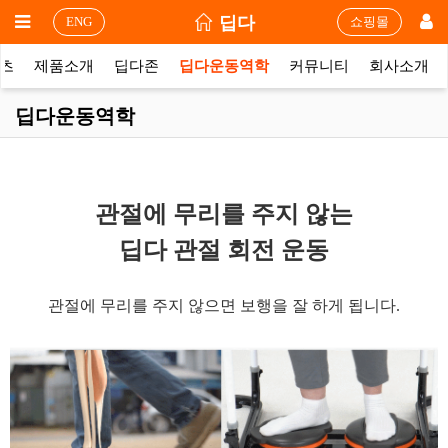
딥다
ENG
쇼핑몰
텐츠
제품소개
딥다존
딥다운동역학
커뮤니티
회사소개
딥다운동역학
관절에 무리를 주지 않는
딥다 관절 회전 운동
관절에 무리를 주지 않으면 보행을 잘 하게 됩니다.