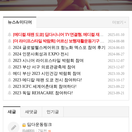
뉴스&미디어
더보기 +
[메디컬 재팬 도쿄] 딥다시니어 TV연결형, 메디컬 재팬 2024 참가후기
2025-01-10
[더 라이프스타일 박람회] 어르신 보행재활운동기구 딥다시니어, 더 라이프 스타일 박람회 전시 후기
2024-08-08
2024 글로벌헬스케어위크 항노화 엑스포 참여 후기
2024-06-03
2024 인문사회성과 EXPO 전시
2024-06-27
2023 시니어 라이프스타일 박람회 참여
2023-12-07
2023 부산 서구 의료관광축제 참여
2023-12-07
메디 부산 2023 시민건강 박람회 참여
2023-10-20
2023 메디칼 재팬 도쿄 전시 참여하다!
2023-10-17
2023 ICFC 세계어촌대회 참여하다!
2023-09-22
2023 독일 REHACARE 참여하다!
2023-09-21
새글
새댓글
인기글
딥다운동링크
81d40816
|
7일전
+1