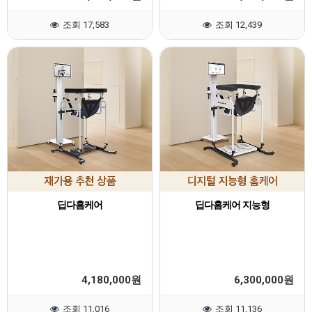
조회 17,583
조회 12,439
딥다홈케어
딥다홈케어 지능형
4,180,000
6,300,000
원
원
조회 11,016
조회 11,136