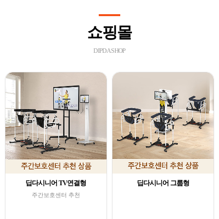
쇼핑몰
DIPDA SHOP
딥다시니어 TV연결형
딥다시니어 그룹형
주간보호센터 추천