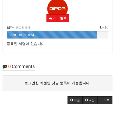
7
8
딥다
Lv.18
최고관리자
329,916 (88.5%)
등록된 서명이 없습니다.
0
Comments
로그인한 회원만 댓글 등록이 가능합니다.
이전
다음
목록