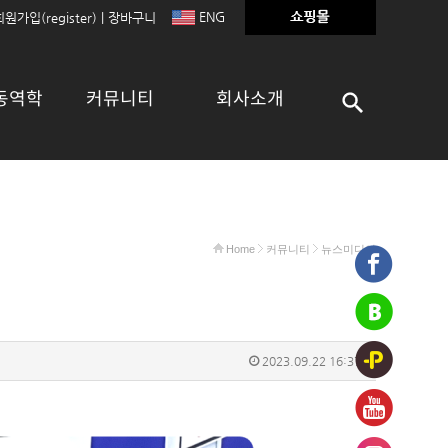
ENG
회원가입(register)
|
장바구니
동역학
커뮤니티
회사소개
Home
커뮤니티
뉴스미디어
2023.09.22 16:37