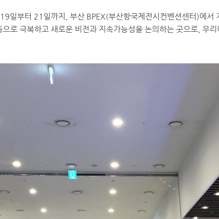
19일부터 21일까지, 부산 BPEX(부산항국제전시컨벤션센터)에서
동으로 극복하고 새로운 비전과 지속가능성을 논의하는 곳으로, 우