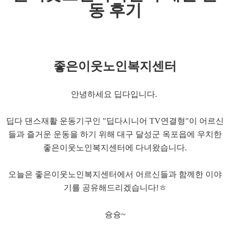
동 후기
좋은이웃노인복지센터
안녕하세요 딥다입니다.
딥다 댄스재활 운동기구인 "딥다시니어 TV연결형"이 어르신
들과 즐거운 운동을 하기 위해 대구 달성군 옥포읍에 우치한
좋은이웃노인복지센터에 다녀왔습니다.
오늘은 좋은이웃노인복지센터에서 어르신들과 함께한 이야
기를 공유해드리겠습니다!ㅎ
슝슝~