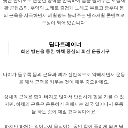
낮은 난이도로 단순한 동작을 반복하여 몸을 풀어주는 보행재
활 콘텐츠와, 추억의 노래로 즐겁게 노래도 부르고 춤추며 몸
의 근육을 자극하면서 폐활량도 늘려주는 댄스재활 콘텐츠로
구성이 되어 있습니다!
​딥다트레이너
회전 발판을 통한 하체 중심의 회전 운동기구
나이가 들수록 몸의 근육과 뼈가 전반적으로 약해지면서 운동
을 해서 근력을 키우는 것이 매우 중요한데요,
​상체의 근육은 힘이 빠져도 앉아서 안전하게 힘을 기를 수 있
지만, 하체의 근육은 운동하기 위해서는 결국 일어나서 운동
을 하는 것이 제일 효과적이에요.
​하지만 하체는 일어나서 움직이는 동안 힘이 풀리게 되면 낙