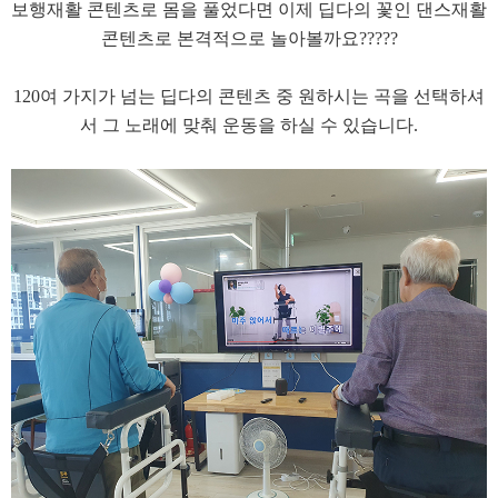
​보행재활 콘텐츠로 몸을 풀었다면 이제 딥다의 꽃인 댄스재활
콘텐츠로 본격적으로 놀아볼까요?????
120여 가지가 넘는 딥다의 콘텐츠 중 원하시는 곡을 선택하셔
서 그 노래에 맞춰 운동을 하실 수 있습니다.