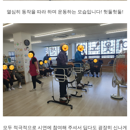
​열심히 동작을 따라 하며 운동하는 모습입니다! 헛둘헛둘!
모두 적극적으로 시연에 참여해 주셔서 딥다도 굉장히 신나게