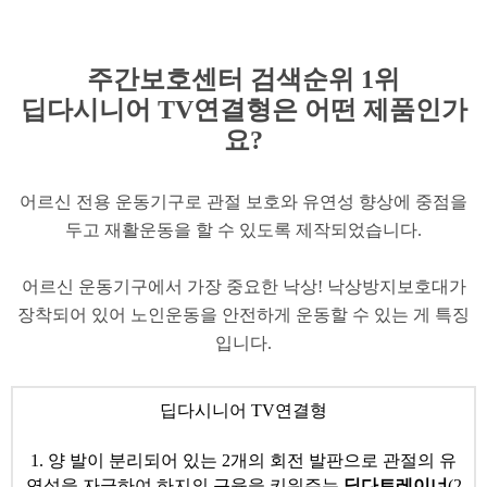
주간보
호센터 검색순위 1위
딥다시니어 TV연결형은 어떤 제품인가
요?
어르신 전용 운동기구로 관절 보호와 유연성 향상에 중점을
두고 재활운동을 할 수 있도록 제작되었습니다.
어르신 운동기구에서 가장 중요한 낙상! 낙상방지보호대가
장착되어 있어 노인운동을 안전하게 운동할 수 있는 게 특징
입니다.
​딥다시니어 TV연결형
1. 양 발이 분리되어 있는 2개의 회전 발판으로 관절의 유
연성을 자극하여 하지의 근육을 키워주는
딥다트레이너
(2