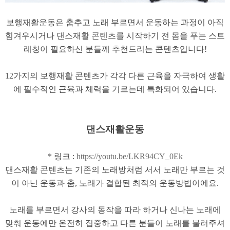
보행재활운동은 춤추고 노래 부르면서 운동하는 과정이 아직
힘겨우시거나 댄스재활 콘텐츠를 시작하기 전 몸을 푸는 스트
레칭이 필요하신 분들께 추천드리는 콘텐츠입니다!
12가지의 보행재활 콘텐츠가 각각 다른 근육을 자극하여 생활
에 필수적인 근육과 체력을 기르는데 특화되어 있습니다.
댄스재활운동
* 링크 :
https://youtu.be/LKR94CY_0Ek
댄스재활 콘텐츠​는 기존의 노래방처럼 서서 노래만 부르는 것
이 아닌 ​운동과 춤, 노래가 결합된 최적의 운동방법이에요.
노래를 부르면서 강사의 동작을 따라 하거나 신나는 노래에
맞춰 운동에만 온전히 집중하고 ​다른 분들이 노래를 불러주셔