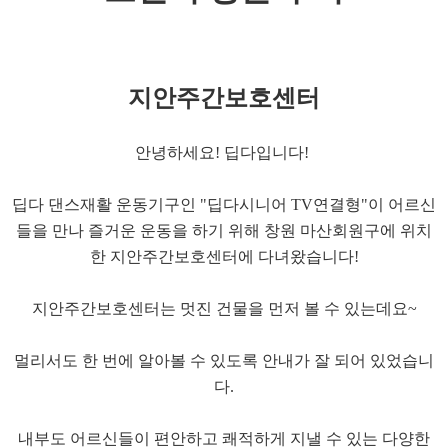
지안주간보호센터
안녕하세요! 딥다입니다!
딥다 댄스재활 운동기구인 "딥다시니어 TV연결형"이 어르신
들을 만나 즐거운 운동을 하기 위해 창원 마산회원구에 위치
한 지안주간보호센터에 다녀왔습니다!
지안주간보호센터는 멋진 건물을 먼저 볼 수 있는데요~
멀리서도 한 번에 알아볼 수 있도록 안내가 잘 되어 있었습니
다.
내부도 어르신들이 편안하고 쾌적하게 지낼 수 있는 다양한