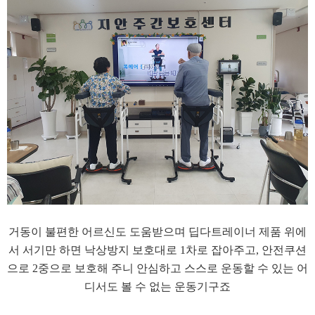
​거동이 불편한 어르신도 도움받으며 딥다트레이너 제품 위에
서 서기만 하면 낙상방지 보호대로 1차로 잡아주고, 안전쿠션
으로 2중으로 보호해 주니 ​안심하고 스스로 운동할 수 있는 어
디서도 볼 수 없는 운동기구죠