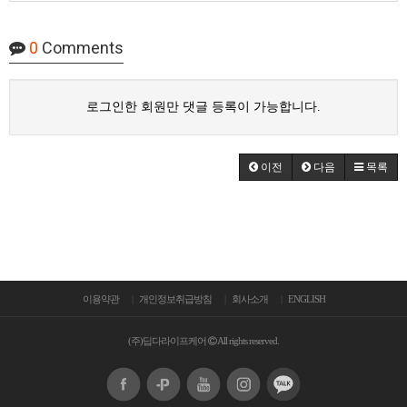
0
Comments
로그인한 회원만 댓글 등록이 가능합니다.
이전
다음
목록
이용약관
개인정보취급방침
회사소개
ENGLISH
(주)딥다라이프케어
All rights reserved.