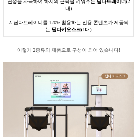
연성을 자극하여 하지의 근육을 키워주는
딥다트레이너
(2
대)
2. 딥다트레이너를 120% 활용하는 전용 콘텐츠가 제공되
는
딥다키오스크
(1대)
​이렇게 2종류의 제품으로 구성이 되어 있습니다!