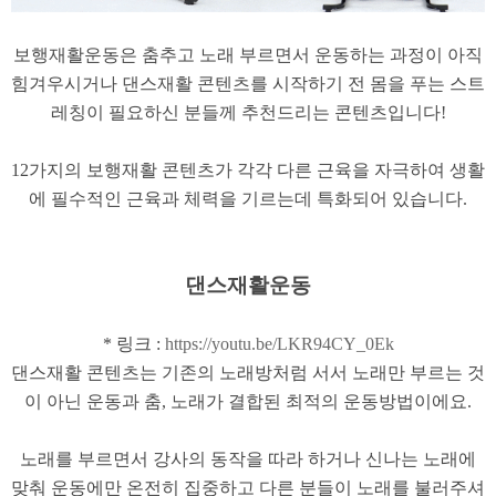
보행재활운동은 춤추고 노래 부르면서 운동하는 과정이 아직
힘겨우시거나 댄스재활 콘텐츠를 시작하기 전 몸을 푸는 스트
레칭이 필요하신 분들께 추천드리는 콘텐츠입니다!
12가지의 보행재활 콘텐츠가 각각 다른 근육을 자극하여 생활
에 필수적인 근육과 체력을 기르는데 특화되어 있습니다.
댄스재활운동
* 링크 :
https://youtu.be/LKR94CY_0Ek
댄스재활 콘텐츠​는 기존의 노래방처럼 서서 노래만 부르는 것
이 아닌 ​운동과 춤, 노래가 결합된 최적의 운동방법이에요.
노래를 부르면서 강사의 동작을 따라 하거나 신나는 노래에
맞춰 운동에만 온전히 집중하고 ​다른 분들이 노래를 불러주셔