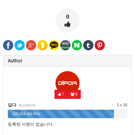
0
Author
7
8
딥다
Lv.18
최고관리자
330,016 (88.9%)
등록된 서명이 없습니다.