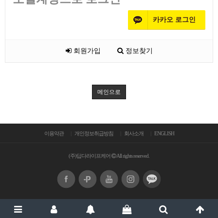
카카오
로그인
회원가입
정보찾기
메인으로
이용약관
개인정보취급방침
회사소개
ENGLISH
(주)딥다라이프케어
All rights reserved.