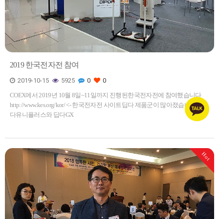
2019 한국전자전 참여
2019-10-15
5925
0
0
COEX에서 2019년 10월 8일~11일까지 진행된한국전자전에 참여했습니다
http://www.kes.org/kor/ <- 한국전자전 사이트​​​딥다 제품군이 많아졌습니다!! ​​딥
다유니플러스와 딥다GX
Hot