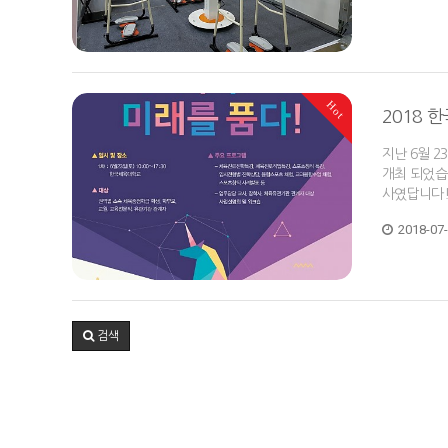
Hot
2018
지난 6월 
개최 되었습
사였답니다!
2018-07
검색