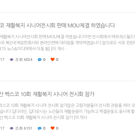
코 재활복지 시니어전시회 판매 MOU체결 하였습니다
재활복지 시니어전시회 판매 MOU체결 하였습니다이번 전시회에서 매트릭스월드와이
중국 복건국제유한회사와 온라인판매 대리점을 계약하였습니다.앞으로도 서로 윈윈하는 
:48:15 뉴스&미디어에서 이동 됨] [이 게시…
-17
조회 6024
0
0
부산 벡스코 10회 재활복지 시니어 전시회 참가
산 벡스코 10회 재활복지 시니어 전시회 참가많은 고령자분들이 전시회 관람을 하
습니다.딥다라인, 딥다유니는 노인들의 재활운동이 가능하고 케겔운동도 동시에 할
 부산 벡스코 10회 재활복지 시니어 전시회 참가 [이 게시…
-17
조회 6151
0
0