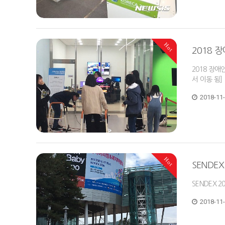
Hot
2018 
2018 장애
서 이동 됨]
2018-11
Hot
SENDEX
SENDEX 2
2018-11