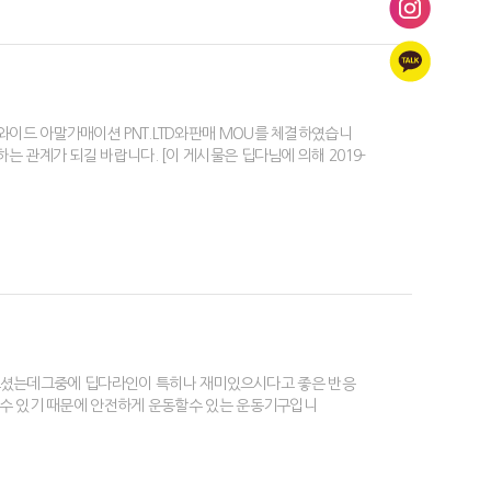
드 아말가매이션 PNT.LTD와판매 MOU를 체결하였습니
관계가 되길 바랍니다. [이 게시물은 딥다님에 의해 2019-
러 오셨는데그중에 딥다라인이 특히나 재미있으시다고 좋은 반응
수 있기 때문에 안전하게 운동할수 있는 운동기구입니