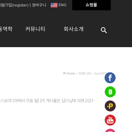
ENG
회원가입(register)
|
장바구니
동역학
커뮤니티
회사소개
Home
커뮤니티
뉴스미디어
33 뉴스&미디어에서 이동 됨] [이 게시물은 딥다님에 의해 2021-