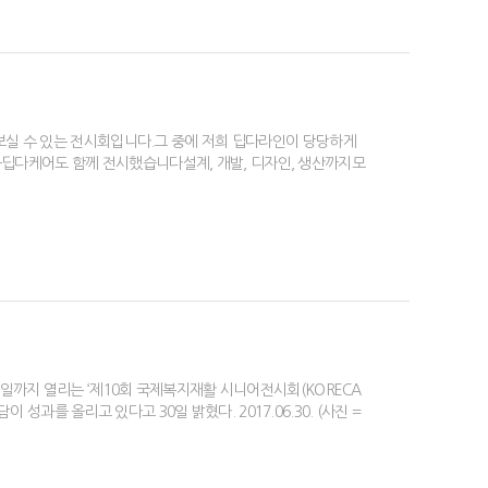
보실 수 있는 전시회입니다.그 중에 저희 딥다라인이 당당하게
케어도 함께 전시했습니다​​설계, 개발, 디자인, 생산까지모
7월 1일까지 열리는 ‘제10회 국제복지재활 시니어전시회(KORECA
 성과를 올리고 있다고 30일 밝혔다. 2017.06.30. (사진 =