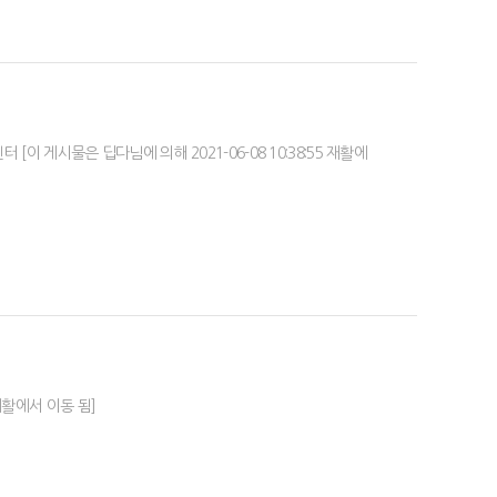
[이 게시물은 딥다님에 의해 2021-06-08 10:38:55 재활에
 재활에서 이동 됨]