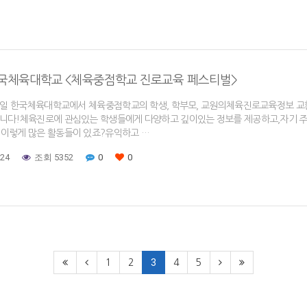
 한국체육대학교 <체육중점학교 진로교육 페스티벌>
23일 한국체육대학교에서 체육중점학교의 학생, 학부모, 교원의체육진로교육정보 교환
니다!체육진로에 관심있는 학생들에게 다양하고 깊이있는 정보를 제공하고,자기 주도
이렇게 많은 활동들이 있죠?유익하고 …
-24
조회 5352
0
0
3
1
2
4
5