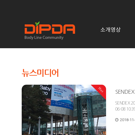
소개영상
뉴스미디어
Hot
SENDEX
SENDEX 
06-08 10
2018-11