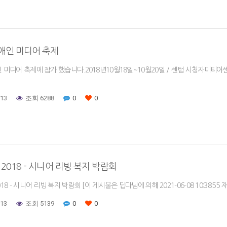
장애인 미디어 축제
인 미디어 축제에 참가 했습니다.2018년10월18일~10월20일 / 센텀 시청자미티어센터 
-13
조회 6288
0
0
 2018 - 시니어 리빙 복지 박람회
018 - 시니어 리빙 복지 박람회 [이 게시물은 딥다님에 의해 2021-06-08 10:38:55
-13
조회 5139
0
0