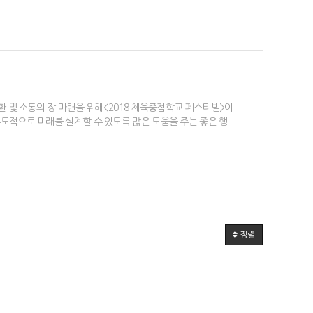
 및 소통의 장 마련을 위해<2018 체육중점학교 페스티벌>이
적으로 미래를 설계할 수 있도록 많은 도움을 주는 좋은 행
정렬