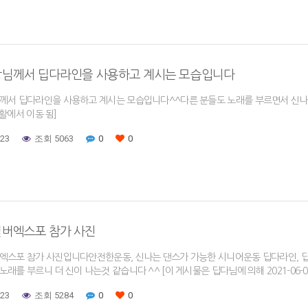
장님께서 딥다라인을 사용하고 계시는 모습입니다
께서 딥다라인을 사용하고 계시는 모습입니다^^다른 분들도 노래를 부르면서 신나게 댄스
 재활에서 이동 됨]
-23
조회 5063
0
0
실버엑스포 참가 사진
엑스포 참가 사진입니다안전한운동, 신나는 댄스가 가능한 시니어운동 딥다라인, 
래를 부르니 더 신이 나는것 같습니다 ^^ [이 게시물은 딥다님에 의해 2021-06-08 
-23
조회 5284
0
0