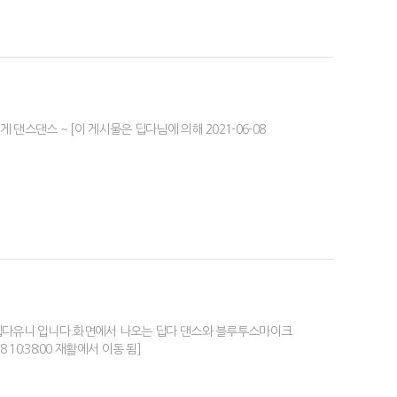
댄스 ~ [이 게시물은 딥다님에 의해 2021-06-08
딥다유니 입니다.화면에서 나오는 딥다 댄스와 블루투스마이크
10:38:00 재활에서 이동 됨]