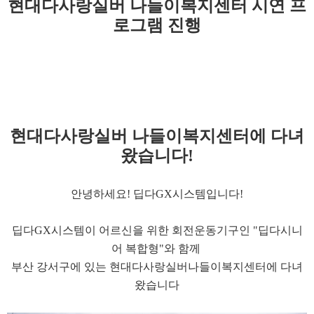
현대다사랑실버 나들이복지센터 시연 프
로그램 진행
현대다사랑실버 나들이복지센터에 다녀
왔습니다!
안녕하세요! 딥다GX시스템입니다!
​딥다GX시스템이 어르신을 위한 회전운동기구인 "딥다시니
어 복합형"와 함께
부산 강서구에 있는 현대다사랑실버나들이복지센터에 다녀
왔습니다