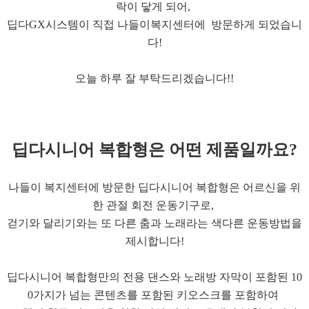
락이 닿게 되어,
딥다GX시스템이 직접 나들이복지센터에 방문하게 되었습니
다!
오늘 하루 잘 부탁드리겠습니다!!
딥다시니어 복합형은
어떤 제품일까요?
나들이 복지센터에 방문한 딥다시니어 복합형은 어르신을 위
한 관절 회전 운동기구로,
걷기와 달리기와는 또 다른 춤과 노래라는 색다른 운동방법을
제시합니다!
딥다시니어 복합형만의 전용 댄스와 노래방 자막이 포함된 ​10
0가지가 넘는 콘텐츠를 포함된 키오스크를 포함하여