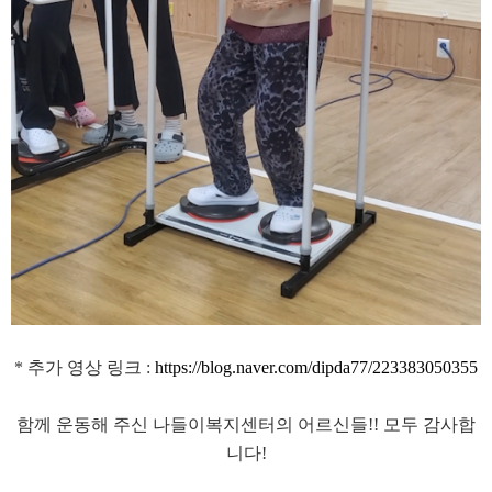
* 추가 영상 링크 :
https://blog.naver.com/dipda77/223383050355
함께 운동해 주신 나들이복지센터의 어르신들!! 모두 감사합
니다!