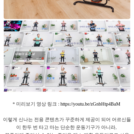
* 미리보기 영상 링크 :
https://youtu.be/zGnbHtp4BaM
이렇게 신나는 전용 콘텐츠가 꾸준하게 제공이 되어 어르신들
이 한두 번 타고 마는 단순한 운동기구가 아니라,