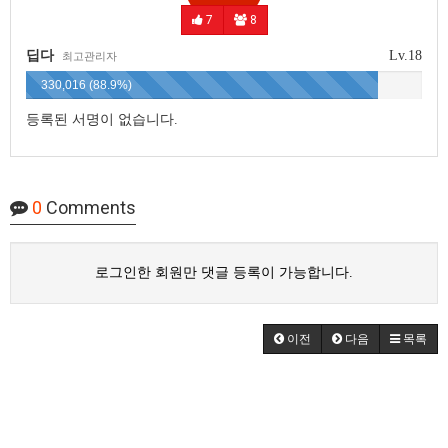
7
8
딥다
Lv.18
최고관리자
330,016 (88.9%)
등록된 서명이 없습니다.
0
Comments
로그인한 회원만 댓글 등록이 가능합니다.
이전
다음
목록