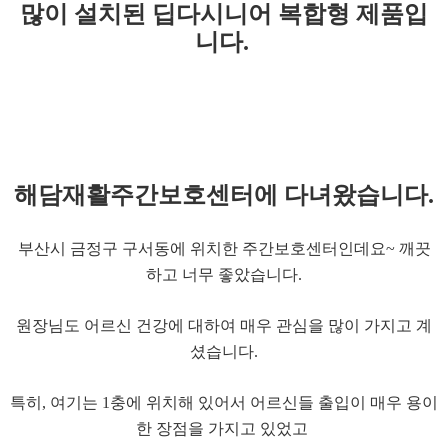
많이 설치된
딥다시니어 복합형
제품입
니다.
해담재활주간보호센터에 다녀왔습니다.
부산시 금정구 구서동에 위치한 주간보호센터인데요~ 깨끗
하고 너무 좋았습니다.
원장님도 어르신 건강에 대하여 매우 관심을 많이 가지고 계
셨습니다.
특히, 여기는 1충에 위치해 있어서 어르신들 출입이 매우 용이
한 장점을 가지고 있었고