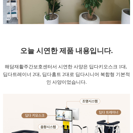
오늘 시연한 제품 내용입니다.
해담재활주간보호센터서 시연한 사양은 딥다키오스크 1대,
딥다트레이너 2대, 딥다홈트 2대로
딥다시니어 복합형
기본적
인 사양이었습니다.